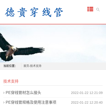
网
站
首
页
关
于
我
当前位置：
首页
-
技术支持
们
技术支持
产
PE穿线管材怎么接头
2022-01-22 12:21:09
品
PE穿线管规格及使用注意事项
2022-01-22 12:20:40
中