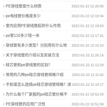
PE穿线管是什么材质
2022-01-22 12:20:06
心
pe电线管价格是多少
2022-01-22 12:19:34
技
室内应用PE穿线管起到什么作用
2022-01-22 12:18:53
术
pe管110多少钱一米
2022-01-22 12:17:41
支
穿线管有多少类型？分别用在什么地
2022-01-22 12:15:10
持
方？
关于穿线管的介绍以及安装方法
2022-01-22 11:26:14
生
硅芯管和pe穿线管的区别？
2022-01-22 11:12:29
产
常用的几种pe硅芯穿线管规格介绍
2022-01-22 11:11:42
车
不知道怎么选择pe硅芯穿线管规格？进
2022-01-22 11:10:17
间
来看看这里有对照表！
为什么每个厂家报的pe硅芯管价格不
2022-01-22 10:52:29
资
同？
PE穿线管的应用广泛性
2022-01-22 10:51:58