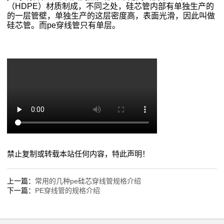
（HDPE）材质制成，不同之处，硅芯管内部有单独生产的
质
的一层管壁，单独生产的这层密度高，表面光滑，因此叫做
硅芯管。而pe穿线管只有单层。
荣
誉
联
系
我
们
禁止复制或转载本站任何内容，特此声明！
上一篇：
常用的几种pe硅芯穿线管规格介绍
下一篇：
PE穿线管的规格介绍