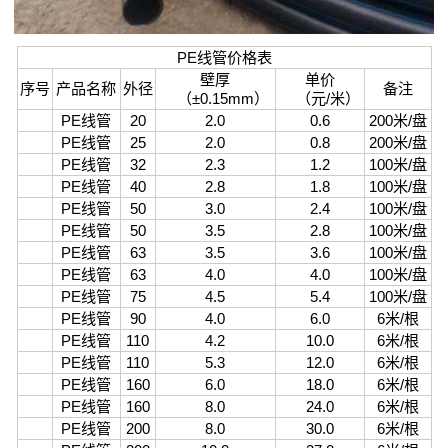
质
PE线管价格表
荣
壁厚
单价
序号
产品名称
外径
备注
（±0.15mm）
（元/米）
誉
PE线管
20
2.0
0.6
200米/盘
PE线管
25
2.0
0.8
200米/盘
联
PE线管
32
2.3
1.2
100米/盘
PE线管
40
2.8
1.8
100米/盘
系
PE线管
50
3.0
2.4
100米/盘
PE线管
50
3.5
2.8
100米/盘
我
PE线管
63
3.5
3.6
100米/盘
们
PE线管
63
4.0
4.0
100米/盘
PE线管
75
4.5
5.4
100米/盘
PE线管
90
4.0
6.0
6米/根
PE线管
110
4.2
10.0
6米/根
PE线管
110
5.3
12.0
6米/根
PE线管
160
6.0
18.0
6米/根
PE线管
160
8.0
24.0
6米/根
PE线管
200
8.0
30.0
6米/根